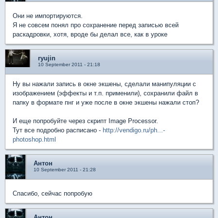
Они не импортируются.
Я не совсем понял про сохранение перед записью всей
раскадровки, хотя, вроде бы делал все, как в уроке
ryujin
10 September 2011 - 21:18
Ну вы нажали запись в окне экшены, сделали манипуляции с
изображением (эффекты и т.п. применили), сохранили файл в
папку в формате пнг и уже после в окне экшены нажали стоп?
И еще попробуйте через скрипт Image Processor.
Тут все подробно расписано -
http://vendigo.ru/ph...-
photoshop.html
Антон
10 September 2011 - 21:28
Спасибо, сейчас попробую
Антон