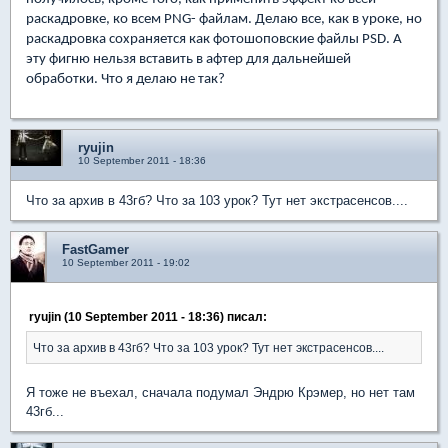
раскадровке, ко всем PNG- файлам. Делаю все, как в уроке, но
раскадровка сохраняется как фотошоповские файлы PSD. А
эту фигню нельзя вставить в афтер для дальнейшей
обработки. Что я делаю не так?
ryujin
10 September 2011 - 18:36
Что за архив в 43гб? Что за 103 урок? Тут нет экстрасенсов....
FastGamer
10 September 2011 - 19:02
ryujin (10 September 2011 - 18:36) писал:
Что за архив в 43гб? Что за 103 урок? Тут нет экстрасенсов....
Я тоже не въехал, сначала подумал Эндрю Крэмер, но нет там
43гб...