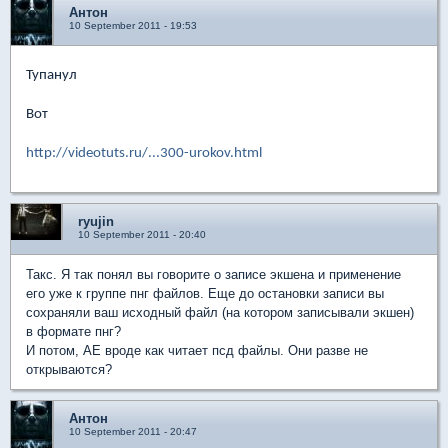
Антон
10 September 2011 - 19:53
Тупанул
Вот
http://videotuts.ru/...300-urokov.html
ryujin
10 September 2011 - 20:40
Такс. Я так понял вы говорите о записе экшена и применение
его уже к группе пнг файлов. Еще до остановки записи вы
сохраняли ваш исходный файл (на котором записывали экшен)
в формате пнг?
И потом, АЕ вроде как читает псд файлы. Они разве не
открываются?
Антон
10 September 2011 - 20:47