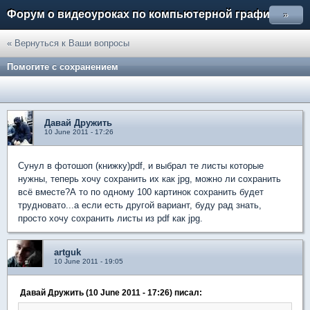
Форум о видеоуроках по компьютерной графике
»
« Вернуться к Ваши вопросы
Помогите с сохранением
Давай Дружить
10 June 2011 - 17:26
Сунул в фотошоп (книжку)pdf, и выбрал те листы которые
нужны, теперь хочу сохранить их как jpg, можно ли сохранить
всё вместе?А то по одному 100 картинок сохранить будет
трудновато...а если есть другой вариант, буду рад знать,
просто хочу сохранить листы из pdf как jpg.
artguk
10 June 2011 - 19:05
Давай Дружить (10 June 2011 - 17:26) писал: