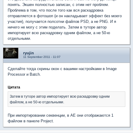
понять. Экшен полностью записан, с этим нет проблем.
Проблема в том, что после того как вся раскадровка
отправляется в фотошоп (и он накладывает эффект без моего
участия), получается полсотни файлов PSD, а не PNG. И я
ничего не могу с этим поделать. Затем в туторе автор
импортирует всю раскадровку одним файлом, а не 50-ю
отдельными.
ryujin
11 September 2011 - 11:07
Сделайте тогда скрины окон с вашими настройками в Image
Processor и Batch.
Цитата
Затем в туторе автор импортирует всю раскадровку одним
файлом, а не 50-ю отдельными.
При импортировании секвенции, в АЕ они отображаются 1
файлом в панеле Project.