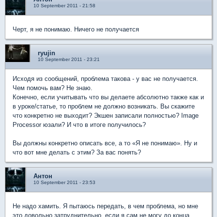
10 September 2011 - 21:58
Черт, я не понимаю. Ничего не получается
ryujin
10 September 2011 - 23:21
Исходя из сообщений, проблема такова - у вас не получается.
Чем помочь вам? Не знаю.
Конечно, если учитывать что вы делаете абсолютно также как и
в уроке/статье, то проблем не должно возникать. Вы скажите
что конкретно не выходит? Экшен записали полностью? Image
Processor юзали? И что в итоге получилось?
Вы должны конкретно описать все, а то «Я не понимаю». Ну и
что вот мне делать с этим? За вас понять?
Антон
10 September 2011 - 23:53
Не надо хамить. Я пытаюсь передать, в чем проблема, но мне
это довольно затруднительно, если я сам не могу до конца