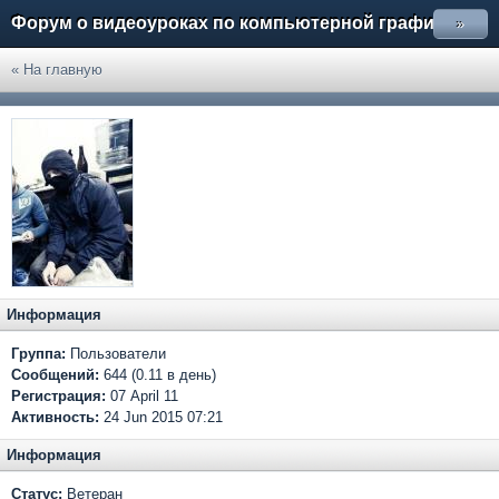
Форум о видеоуроках по компьютерной графике
»
« На главную
Информация
Группа:
Пользователи
Сообщений:
644 (0.11 в день)
Регистрация:
07 April 11
Активность:
24 Jun 2015 07:21
Информация
Статус:
Ветеран