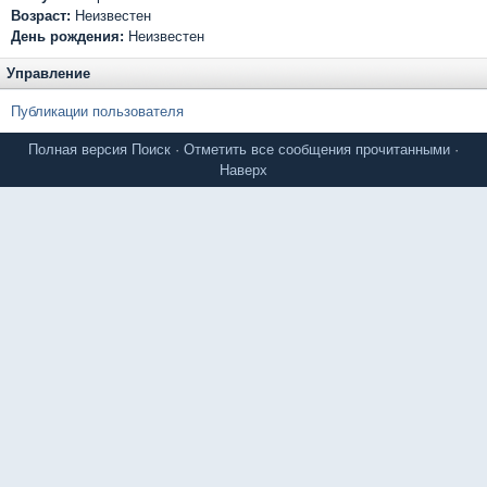
Возраст:
Неизвестен
День рождения:
Неизвестен
Управление
Публикации пользователя
Полная версия
Поиск
·
Отметить все сообщения прочитанными
·
Наверх