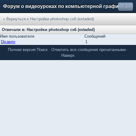
Форум о видеоуроках по компьютерной графике
»
« Вернуться к Настройки photoshop cs6 (extaded)
Отвечали в: Настройки photoshop cs6 (extaded)
Имя пользователя
Сообщений
Dicaprio
1
Полная версия
Поиск
·
Отметить все сообщения прочитанными
·
Наверх