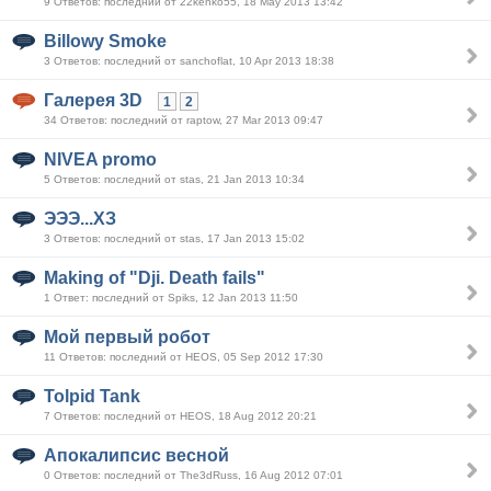
9 Ответов: последний от 22kenko55, 18 May 2013 13:42
Billowy Smoke
3 Ответов: последний от sanchoflat, 10 Apr 2013 18:38
Галерея 3D
1
2
34 Ответов: последний от raptow, 27 Mar 2013 09:47
NIVEA promo
5 Ответов: последний от stas, 21 Jan 2013 10:34
ЭЭЭ...ХЗ
3 Ответов: последний от stas, 17 Jan 2013 15:02
Making of "Dji. Death fails"
1 Ответ: последний от Spiks, 12 Jan 2013 11:50
Мой первый робот
11 Ответов: последний от HEOS, 05 Sep 2012 17:30
Tolpid Tank
7 Ответов: последний от HEOS, 18 Aug 2012 20:21
Апокалипсис весной
0 Ответов: последний от The3dRuss, 16 Aug 2012 07:01