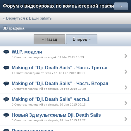
Форум о видеоуроках по компьютерной графике
»
« Вернуться к Ваши работы
3D графика
« Назад
Вперед »
W.I.P. модели
3 Ответов: последний от artguk, 11 Mar 2015 16:23
Making of "Dji. Death Sails" - Часть Третья
1 Ответ: последний от Stas 777, 13 Feb 2015 09:21
Making of "Dji. Death Sails" - Часть Вторая
0 Ответов: последний от simpals, 05 Feb 2015 10:20
Making of "Dji. Death Sails" часть1
0 Ответов: последний от simpals, 29 Jan 2015 09:13
Новый 3д мультфильм Dji. Death Sails
0 Ответов: последний от simpals, 19 Jan 2015 13:27
Первая анимация