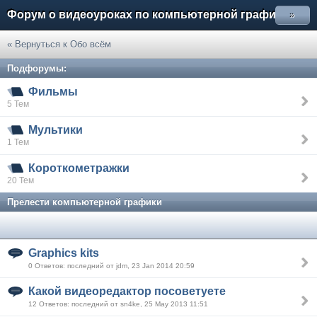
Форум о видеоуроках по компьютерной графике
»
« Вернуться к Обо всём
Подфорумы:
Фильмы
5 Тем
Мультики
1 Тем
Короткометражки
20 Тем
Прелести компьютерной графики
Graphics kits
0 Ответов: последний от jdm, 23 Jan 2014 20:59
Какой видеоредактор посоветуете
12 Ответов: последний от sn4ke, 25 May 2013 11:51