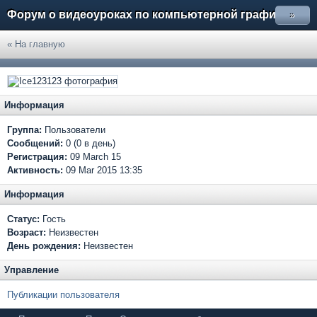
Форум о видеоуроках по компьютерной графике
»
« На главную
Информация
Группа:
Пользователи
Сообщений:
0 (0 в день)
Регистрация:
09 March 15
Активность:
09 Mar 2015 13:35
Информация
Статус:
Гость
Возраст:
Неизвестен
День рождения:
Неизвестен
Управление
Публикации пользователя