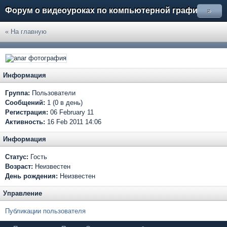
Форум о видеоуроках по компьютерной графике
»
« На главную
Информация
Группа:
Пользователи
Сообщений:
1 (0 в день)
Регистрация:
06 February 11
Активность:
16 Feb 2011 14:06
Информация
Статус:
Гость
Возраст:
Неизвестен
День рождения:
Неизвестен
Управление
Публикации пользователя