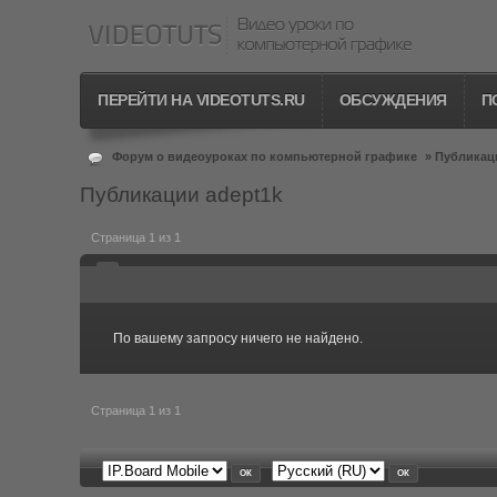
ПЕРЕЙТИ НА VIDEOTUTS.RU
ОБСУЖДЕНИЯ
П
Форум о видеоуроках по компьютерной графике
»
Публикаци
Публикации adept1k
Страница 1 из 1
По вашему запросу ничего не найдено.
Страница 1 из 1