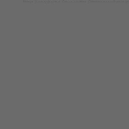
Наверх
К списку форумов
Очистить cookies
Отметить все сообщения пр