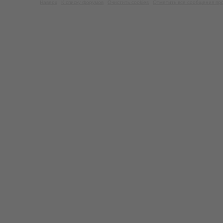
Наверх
К списку форумов
Очистить cookies
Отметить все сообщения пр