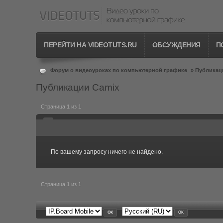
ПЕРЕЙТИ НА VIDEOTUTS.RU
ОБСУЖДЕНИЯ
П
Форум о видеоуроках по компьютерной графике
»
Публикац
Публикации Camix
Страница 1 из 1
По вашему запросу ничего не найдено.
Страница 1 из 1