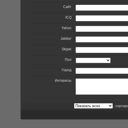
Сайт
ICQ
Yahoo
Jabber
Skype
Пол
Город
Интересы
, сортир