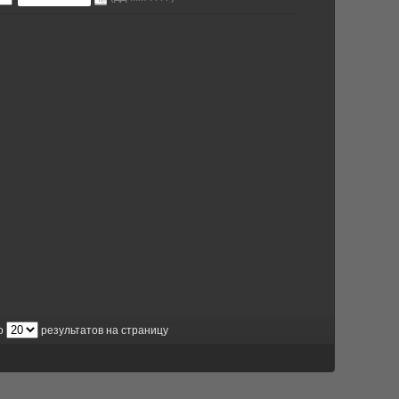
о
результатов на страницу