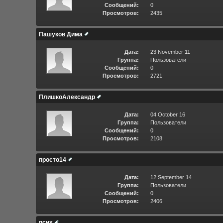
Сообщений:
0
Просмотров:
2435
Пашуков Дима
Дата:
23 November 11
Группа:
Пользователи
Сообщений:
0
Просмотров:
2721
ПлишкоАлександр
Дата:
04 October 16
Группа:
Пользователи
Сообщений:
0
Просмотров:
2108
просто14
Дата:
12 September 14
Группа:
Пользователи
Сообщений:
0
Просмотров:
2406
псих