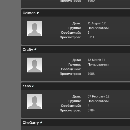
Просмотров:
5960
Colmen
Дата:
11 August 12
Группа:
Пользователи
Сообщений:
5
Просмотров:
5711
Crafty
Дата:
13 March 11
Группа:
Пользователи
Сообщений:
5
Просмотров:
7986
cano
Дата:
07 February 12
Группа:
Пользователи
Сообщений:
4
Просмотров:
3784
CheGarry