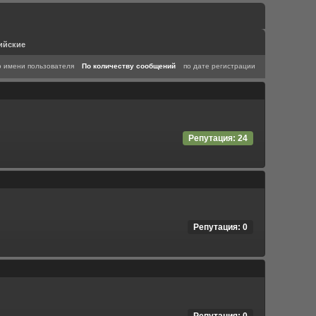
ийские
о имени пользователя
По количеству сообщений
по дате регистрации
Репутация: 24
Репутация: 0