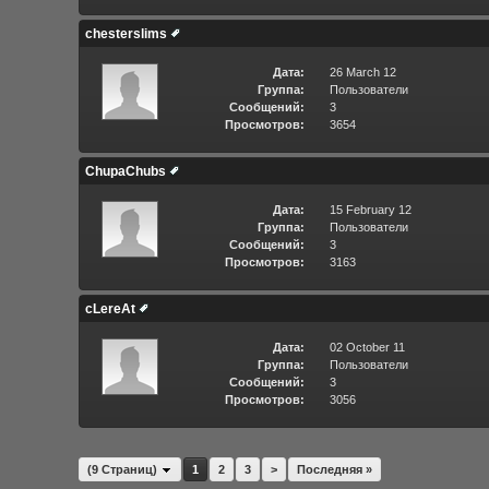
chesterslims
Дата:
26 March 12
Группа:
Пользователи
Сообщений:
3
Просмотров:
3654
ChupaChubs
Дата:
15 February 12
Группа:
Пользователи
Сообщений:
3
Просмотров:
3163
cLereAt
Дата:
02 October 11
Группа:
Пользователи
Сообщений:
3
Просмотров:
3056
(9 Страниц)
1
2
3
>
Последняя »