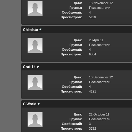
Дата:
18 November 12
Группа:
Пользователи
Сообщений:
4
Просмотров:
5118
Chimiste
Дата:
20 April 11
Группа:
Пользователи
Сообщений:
4
Просмотров:
6054
Craft1k
Дата:
16 December 12
Группа:
Пользователи
Сообщений:
4
Просмотров:
4191
C.World
Дата:
21 October 11
Группа:
Пользователи
Сообщений:
3
Просмотров:
3722