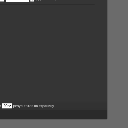
о
результатов на страницу