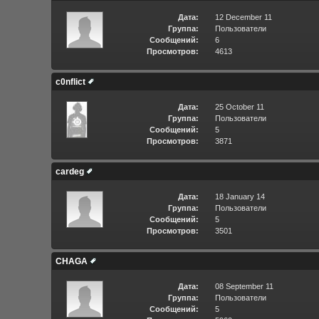
Дата:
12 December 11
Группа:
Пользователи
Сообщений:
6
Просмотров:
4613
c0nflict
Дата:
25 October 11
Группа:
Пользователи
Сообщений:
5
Просмотров:
3871
cardeg
Дата:
18 January 14
Группа:
Пользователи
Сообщений:
5
Просмотров:
3501
CHAGA
Дата:
08 September 11
Группа:
Пользователи
Сообщений:
5