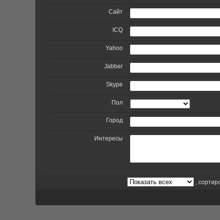
Сайт
ICQ
Yahoo
Jabber
Skype
Пол
Город
Интересы
, сортир