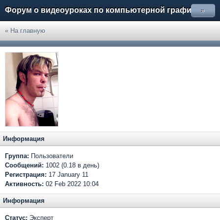
Форум о видеоуроках по компьютерной графике
»
« На главную
Информация
Группа:
Пользователи
Сообщений:
1002 (0.18 в день)
Регистрация:
17 January 11
Активность:
02 Feb 2022 10:04
Информация
Статус:
Эксперт