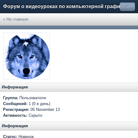
Форум о видеоуроках по компьютерной графике
»
« На главную
Информация
Группа:
Пользователи
Сообщений:
1 (0 в день)
Регистрация:
05 November 13
Активность:
Скрыто
Информация
Статус:
Новичок