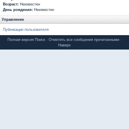
Возраст:
Неизвестен
День рождения:
Неизвестен
Управление
Публикации пользователя
Полная версия
Поиск
·
Отметить все сообщения прочитанными
·
Наверх