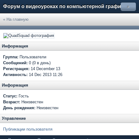
Форум о видеоуроках по компьютерной графике
»
« На главную
Информация
Группа:
Пользователи
Сообщений:
0 (0 в день)
Регистрация:
14 December 13
Активность:
14 Dec 2013 11:26
Информация
Статус:
Гость
Возраст:
Неизвестен
День рождения:
Неизвестен
Управление
Публикации пользователя