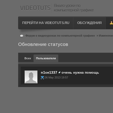
ПЕРЕЙТИ НА VIDEOTUTS.RU
ОБСУЖДЕНИЯ
Форум о видеоуроках по компьютерной графике
»
Изменения
Обновление статусов
Всех
Пользователя
n1ce1337
очень нужна помощь
06 May 2013 19:57