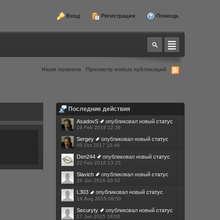
Вход
Регистрация
Помощь
Наши правила
Просмотр новых публикаций
Последние действия
AsadovS
опубликовал новый
статус
19 Feb 2018 22:38
Sergey
опубликовал новый
статус
05 Oct 2017 15:46
Den244
опубликовал новый
статус
22 Feb 2016 13:25
Slavich
опубликовал новый
статус
26 Jan 2016 00:52
L303
опубликовал новый
статус
19 Aug 2015 08:50
Securyty
опубликовал новый
статус
17 Jan 2015 18:00