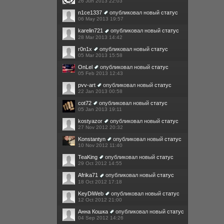
26 Jun 2013 22:03
n1ce1337
опубликовал новый
статус
06 May 2013 19:57
karelin721
опубликовал новый
статус
28 Mar 2013 14:42
r0n1x
опубликовал новый
статус
05 Mar 2013 15:58
OnLel
опубликовал новый
статус
05 Feb 2013 12:43
pvv-art
опубликовал новый
статус
22 Jan 2013 00:58
cot72
опубликовал новый
статус
05 Jan 2013 19:11
kostyazor
опубликовал новый
статус
27 Nov 2012 20:32
Konstantyn
опубликовал новый
статус
10 Nov 2012 11:40
TeaKing
опубликовал новый
статус
29 Oct 2012 14:55
Afrika71
опубликовал новый
статус
18 Oct 2012 17:18
KeyDiWeb
опубликовал новый
статус
12 Oct 2012 21:00
Анна Кошка
опубликовал новый
статус
04 Sep 2012 14:26