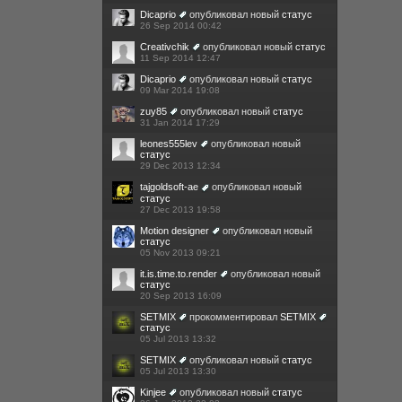
Dicaprio
опубликовал новый
статус
26 Sep 2014 00:42
Creativchik
опубликовал новый
статус
11 Sep 2014 12:47
Dicaprio
опубликовал новый
статус
09 Mar 2014 19:08
zuy85
опубликовал новый
статус
31 Jan 2014 17:29
leones555lev
опубликовал новый
статус
29 Dec 2013 12:34
tajgoldsoft-ae
опубликовал новый
статус
27 Dec 2013 19:58
Motion designer
опубликовал новый
статус
05 Nov 2013 09:21
it.is.time.to.render
опубликовал новый
статус
20 Sep 2013 16:09
SETMIX
прокомментировал
SETMIX
статус
05 Jul 2013 13:32
SETMIX
опубликовал новый
статус
05 Jul 2013 13:30
Kinjee
опубликовал новый
статус